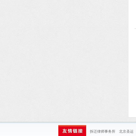
拆迁律师事务所
北京圣运