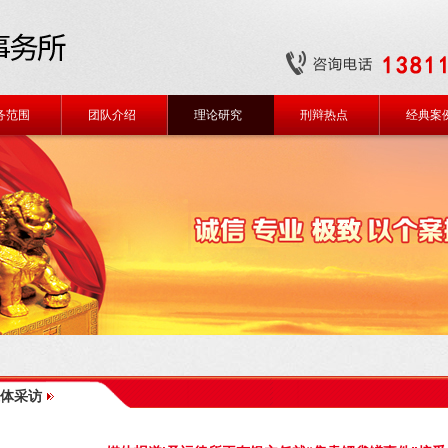
务范围
团队介绍
理论研究
刑辩热点
经典案
体采访