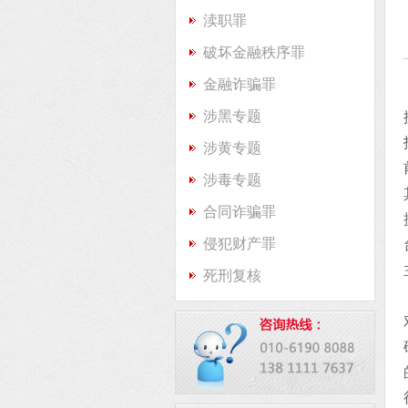
渎职罪
破坏金融秩序罪
金融诈骗罪
涉黑专题
涉黄专题
涉毒专题
合同诈骗罪
侵犯财产罪
死刑复核